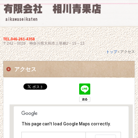
TEL.
046-261-4358
〒242－0029 神奈川県大和市上草柳2－15－13
トップ
›
アクセス
アクセス
This page can't load Google Maps correctly.