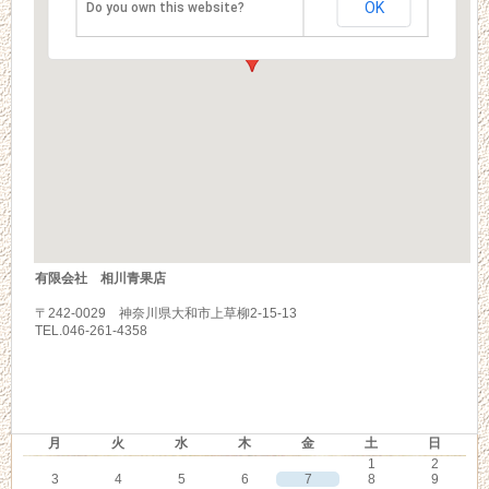
OK
Do you own this website?
有限会社 相川青果店
〒242-0029 神奈川県大和市上草柳2-15-13
TEL.046-261-4358
2026年8月
月
火
水
木
金
土
日
1
2
3
4
5
6
7
8
9