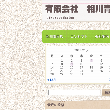
相川青果店
コンセプト
会社案内
2013年1月
月
火
水
木
金
土
1
2
3
4
5
7
8
9
10
11
12
14
15
16
17
18
19
21
22
23
24
25
26
28
29
30
31
« 12月
最近の投稿