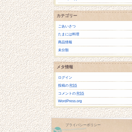
カテゴリー
ごあいさつ
たまには料理
商品情報
未分類
メタ情報
ログイン
投稿の
RSS
コメントの
RSS
WordPress.org
プライバシーポリシー