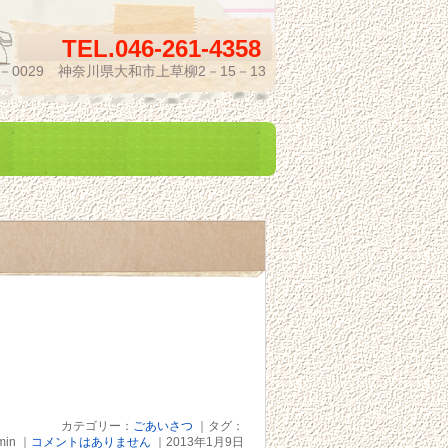
TEL.
046-261-4358
2－0029 神奈川県大和市上草柳2－15－13
カテゴリー：
ごあいさつ
｜タグ：
in ｜
コメントはありません
｜2013年1月9日